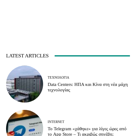
LATEST ARTICLES
ΤΕΧΝΟΛΟΓΊΑ
Data Centers: ΗΠΑ και Κίνα στη νέα μάχη
τεχνολογίας
INTERNET
Το Telegram «χάθηκε» για λίγες ώρες από
το App Store – Τι ακριβώς σηνέβη;