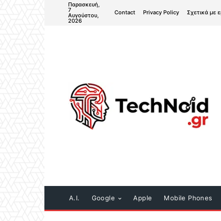
Παρασκευή,
7
Contact
Privacy Policy
Σχετικά με 
Αυγούστου,
2026
A.I.
Google
Apple
Mobile Phones