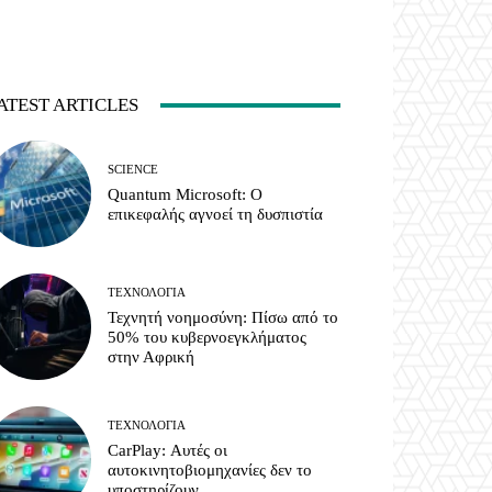
ATEST ARTICLES
SCIENCE
Quantum Microsoft: Ο
επικεφαλής αγνοεί τη δυσπιστία
ΤΕΧΝΟΛΟΓΊΑ
Τεχνητή νοημοσύνη: Πίσω από το
50% του κυβερνοεγκλήματος
στην Αφρική
ΤΕΧΝΟΛΟΓΊΑ
CarPlay: Αυτές οι
αυτοκινητοβιομηχανίες δεν το
υποστηρίζουν