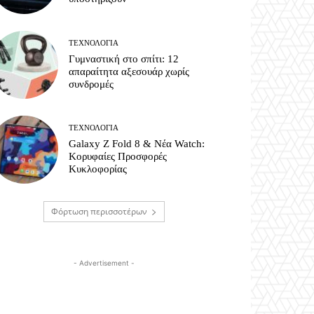
ΤΕΧΝΟΛΟΓΊΑ
Γυμναστική στο σπίτι: 12
απαραίτητα αξεσουάρ χωρίς
συνδρομές
ΤΕΧΝΟΛΟΓΊΑ
Galaxy Z Fold 8 & Νέα Watch:
Κορυφαίες Προσφορές
Κυκλοφορίας
Φόρτωση περισσοτέρων
- Advertisement -