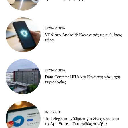
ΤΕΧΝΟΛΟΓΊΑ
VPN στο Android: Κάνε αυτές τις ρυθμίσεις
τώρα
ΤΕΧΝΟΛΟΓΊΑ
Data Centers: ΗΠΑ και Κίνα στη νέα μάχη
τεχνολογίας
INTERNET
Το Telegram «χάθηκε» για λίγες ώρες από
το App Store – Τι ακριβώς σηνέβη;