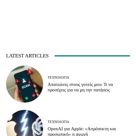
LATEST ARTICLES
ΤΕΧΝΟΛΟΓΊΑ
Απατεώνες στους γονείς μου: Τι να
προσέχεις για να μη την πατήσεις
ΤΕΧΝΟΛΟΓΊΑ
OpenAI για Apple: «Απρόσεκτη και
προσωπική» η αγωγή