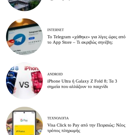
INTERNET
Το Telegram «χάθηκε» για λίγες ώρες από
το App Store – Τι ακριβώς σηνέβη;
ANDROID
iPhone Ultra ή Galaxy Z Fold 8; Τα 3
σημεία που αλλάζουν το παιχνίδι
ΤΕΧΝΟΛΟΓΊΑ
Visa Click to Pay από την Πειραιώς: Νέος
τρόπος πληρωμής