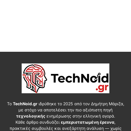
Το
TechNoid.gr
ιδρύθηκε το 2025 από τον Δημήτρη Μάριζα,
με στόχο να αποτελέσει την πιο αξιόπιστη πηγή
τεχνολογικής
ενημέρωσης στην ελληνική αγορά.
Κάθε άρθρο συνδυάζει
εμπεριστατωμένη έρευνα
,
πρακτικές συμβουλές και ανεξάρτητη ανάλυση — χωρίς