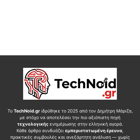
Το
TechNoid.gr
ιδρύθηκε το 2025 από τον Δημήτρη Μάριζα,
με στόχο να αποτελέσει την πιο αξιόπιστη πηγή
τεχνολογικής
ενημέρωσης στην ελληνική αγορά.
Κάθε άρθρο συνδυάζει
εμπεριστατωμένη έρευνα
,
πρακτικές συμβουλές και ανεξάρτητη ανάλυση — χωρίς