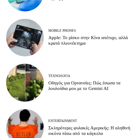
MOBILE PHONES
Apple: Το ρίσκο στην Κίνα απέτυχε, αλλά
κρατά πλεονέκτημα
ΤΕΧΝΟΛΟΓΊΑ
Οδηγός για Ορτανσίες: Πώς έσωσα τα
λουλούδια μου με το Gemini AI
ENTERTAINMENT
Σκληρότερες φυλακές Αμερικής: Η αληθινή
εικόνα πίσω από τα κάγκελα