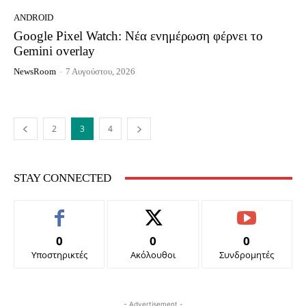
ANDROID
Google Pixel Watch: Νέα ενημέρωση φέρνει το
Gemini overlay
NewsRoom
-
7 Αυγούστου, 2026
2
3
4
STAY CONNECTED
0
0
0
Υποστηρικτές
Ακόλουθοι
Συνδρομητές
- Advertisement -