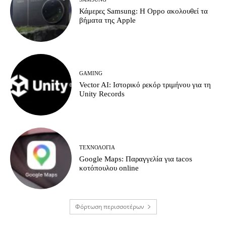
Κάμερες Samsung: Η Oppo ακολουθεί τα
βήματα της Apple
GAMING
Vector AI: Ιστορικό ρεκόρ τριμήνου για τη
Unity Records
ΤΕΧΝΟΛΟΓΊΑ
Google Maps: Παραγγελία για tacos
κοτόπουλου online
Φόρτωση περισσοτέρων