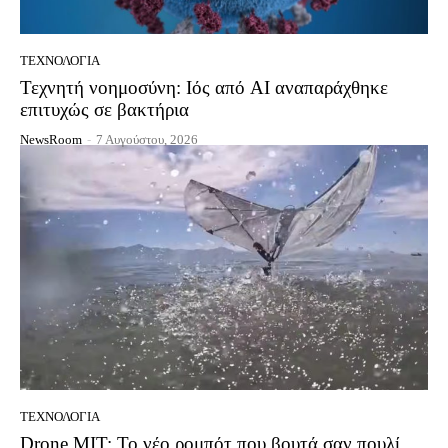
ΤΕΧΝΟΛΟΓΊΑ
Τεχνητή νοημοσύνη: Ιός από AI αναπαράχθηκε
επιτυχώς σε βακτήρια
NewsRoom
-
7 Αυγούστου, 2026
ΤΕΧΝΟΛΟΓΊΑ
Drone MIT: Το νέο ρομπότ που βουτά σαν πουλί