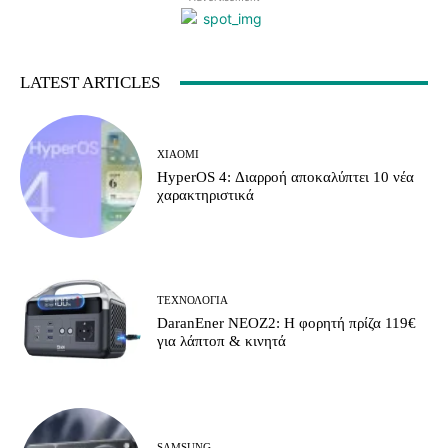
LATEST ARTICLES
XIAOMI
HyperOS 4: Διαρροή αποκαλύπτει 10 νέα
χαρακτηριστικά
ΤΕΧΝΟΛΟΓΊΑ
DaranEner NEOZ2: Η φορητή πρίζα 119€
για λάπτοπ & κινητά
SAMSUNG