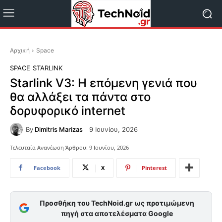
Αρχική
Space
SPACE
STARLINK
Starlink V3: Η επόμενη γενιά που
θα αλλάξει τα πάντα στο
δορυφορικό internet
By
Dimitris Marizas
9 Ιουνίου, 2026
Τελευταία Ανανέωση Άρθρου:
9 Ιουνίου, 2026
Facebook
X
Pinterest
Προσθήκη του TechNoid.gr ως προτιμώμενη
πηγή στα αποτελέσματα Google