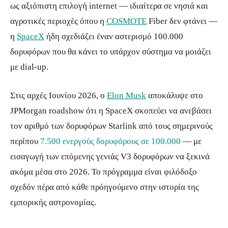
ως αξιόπιστη επιλογή internet — ιδιαίτερα σε νησιά και
αγροτικές περιοχές όπου η
COSMOTE
Fiber δεν φτάνει —
η
SpaceX
ήδη σχεδιάζει έναν αστερισμό 100.000
δορυφόρων που θα κάνει το υπάρχον σύστημα να μοιάζει
με dial-up.
Στις αρχές Ιουνίου 2026, ο
Elon Musk
αποκάλυψε στο
JPMorgan roadshow ότι η SpaceX σκοπεύει να ανεβάσει
τον αριθμό των δορυφόρων Starlink από τους σημερινούς
περίπου
7.500 ενεργούς δορυφόρους σε 100.000
— με
εισαγωγή των επόμενης γενιάς V3 δορυφόρων να ξεκινά
ακόμα μέσα στο 2026. Το πρόγραμμα είναι φιλόδοξο
σχεδόν πέρα από κάθε πρόηγούμενο στην ιστορία της
εμπορικής αστρονομίας.