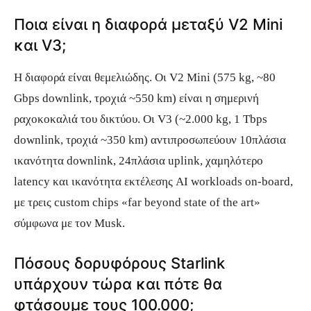
Ποια είναι η διαφορά μεταξύ V2 Mini
και V3;
Η διαφορά είναι θεμελιώδης. Οι V2 Mini (575 kg, ~80
Gbps downlink, τροχιά ~550 km) είναι η σημερινή
ραχοκοκαλιά του δικτύου. Οι V3 (~2.000 kg, 1 Tbps
downlink, τροχιά ~350 km) αντιπροσωπεύουν 10πλάσια
ικανότητα downlink, 24πλάσια uplink, χαμηλότερο
latency και ικανότητα εκτέλεσης AI workloads on-board,
με τρεις custom chips «far beyond state of the art»
σύμφωνα με τον Musk.
Πόσους δορυφόρους Starlink
υπάρχουν τώρα και πότε θα
φτάσουμε τους 100.000;