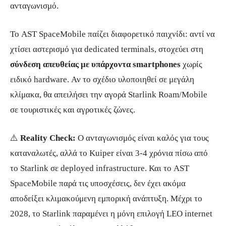
ανταγωνισμό.
Το AST SpaceMobile παίζει διαφορετικό παιχνίδι: αντί να
χτίσει αστερισμό για dedicated terminals, στοχεύει στη
σύνδεση απευθείας με υπάρχοντα smartphones
χωρίς
ειδικό hardware. Αν το σχέδιο υλοποιηθεί σε μεγάλη
κλίμακα, θα απειλήσει την αγορά Starlink Roam/Mobile
σε τουριστικές και αγροτικές ζώνες.
⚠️
Reality Check:
Ο ανταγωνισμός είναι καλός για τους
καταναλωτές, αλλά το Kuiper είναι 3-4 χρόνια πίσω από
το Starlink σε deployed infrastructure. Και το AST
SpaceMobile παρά τις υποσχέσεις, δεν έχει ακόμα
αποδείξει κλιμακούμενη εμπορική ανάπτυξη. Μέχρι το
2028, το Starlink παραμένει η μόνη επιλογή LEO internet