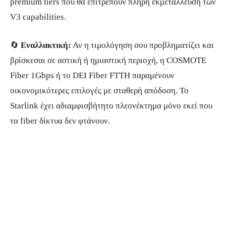
premium tiers που θα επιτρέπουν πλήρη εκμετάλλευση των
V3 capabilities.
🔄
Εναλλακτική:
Αν η τιμολόγηση σου προβληματίζει και
βρίσκεσαι σε αστική ή ημιαστική περιοχή, η COSMOTE
Fiber 1Gbps ή το DEI Fiber FTTH παραμένουν
οικονομικότερες επιλογές με σταθερή απόδοση. Το
Starlink έχει αδιαμφισβήτητο πλεονέκτημα μόνο εκεί που
τα fiber δίκτυα δεν φτάνουν.