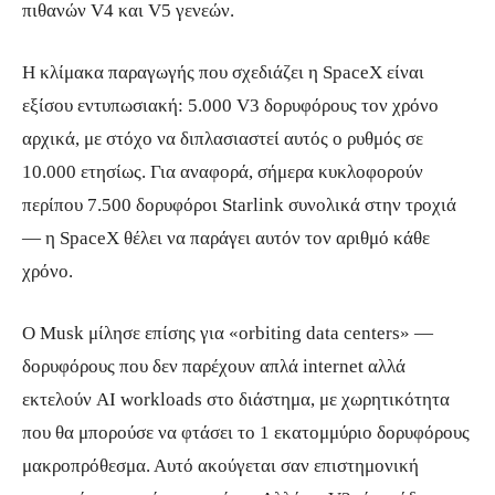
πιθανών V4 και V5 γενεών.
Η κλίμακα παραγωγής που σχεδιάζει η SpaceX είναι
εξίσου εντυπωσιακή: 5.000 V3 δορυφόρους τον χρόνο
αρχικά, με στόχο να διπλασιαστεί αυτός ο ρυθμός σε
10.000 ετησίως. Για αναφορά, σήμερα κυκλοφορούν
περίπου 7.500 δορυφόροι Starlink συνολικά στην τροχιά
— η SpaceX θέλει να παράγει αυτόν τον αριθμό κάθε
χρόνο.
Ο Musk μίλησε επίσης για «orbiting data centers» —
δορυφόρους που δεν παρέχουν απλά internet αλλά
εκτελούν AI workloads στο διάστημα, με χωρητικότητα
που θα μπορούσε να φτάσει το 1 εκατομμύριο δορυφόρους
μακροπρόθεσμα. Αυτό ακούγεται σαν επιστημονική