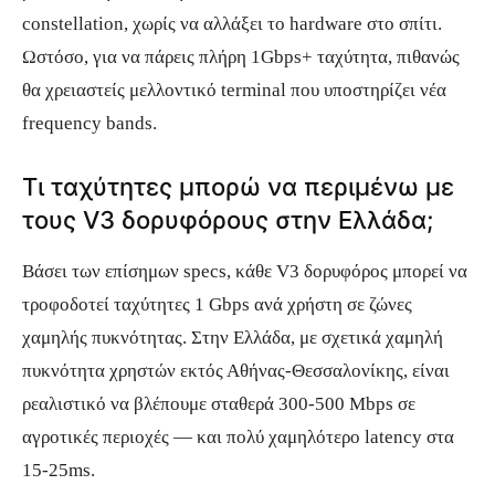
constellation, χωρίς να αλλάξει το hardware στο σπίτι.
Ωστόσο, για να πάρεις πλήρη 1Gbps+ ταχύτητα, πιθανώς
θα χρειαστείς μελλοντικό terminal που υποστηρίζει νέα
frequency bands.
Τι ταχύτητες μπορώ να περιμένω με
τους V3 δορυφόρους στην Ελλάδα;
Βάσει των επίσημων specs, κάθε V3 δορυφόρος μπορεί να
τροφοδοτεί ταχύτητες 1 Gbps ανά χρήστη σε ζώνες
χαμηλής πυκνότητας. Στην Ελλάδα, με σχετικά χαμηλή
πυκνότητα χρηστών εκτός Αθήνας-Θεσσαλονίκης, είναι
ρεαλιστικό να βλέπουμε σταθερά 300-500 Mbps σε
αγροτικές περιοχές — και πολύ χαμηλότερο latency στα
15-25ms.