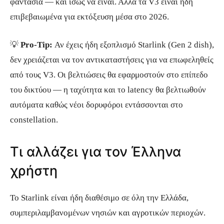
φαντασία — και ίσως να είναι. Αλλά τα V3 είναι ήδη
επιβεβαιωμένα για εκτόξευση μέσα στο 2026.
💡
Pro-Tip:
Αν έχεις ήδη εξοπλισμό Starlink (Gen 2 dish),
δεν χρειάζεται να τον αντικαταστήσεις για να επωφεληθείς
από τους V3. Οι βελτιώσεις θα εφαρμοστούν στο επίπεδο
του δικτύου — η ταχύτητα και το latency θα βελτιωθούν
αυτόματα καθώς νέοι δορυφόροι εντάσσονται στο
constellation.
Τι αλλάζει για τον Έλληνα
χρήστη
Το Starlink είναι ήδη διαθέσιμο σε όλη την Ελλάδα,
συμπεριλαμβανομένων νησιών και αγροτικών περιοχών.