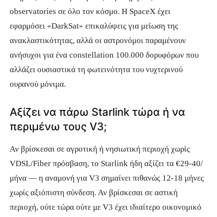
observatories σε όλο τον κόσμο. Η SpaceX έχει
εφαρμόσει «DarkSat» επικαλύψεις για μείωση της
ανακλαστικότητας, αλλά οι αστρονόμοι παραμένουν
ανήσυχοι για ένα constellation 100.000 δορυφόρων που
αλλάζει ουσιαστικά τη φωτεινότητα του νυχτερινού
ουρανού μόνιμα.
Αξίζει να πάρω Starlink τώρα ή να
περιμένω τους V3;
Αν βρίσκεσαι σε αγροτική ή νησιωτική περιοχή χωρίς
VDSL/Fiber πρόσβαση, το Starlink ήδη αξίζει τα €29-40/
μήνα — η αναμονή για V3 σημαίνει πιθανώς 12-18 μήνες
χωρίς αξιόπιστη σύνδεση. Αν βρίσκεσαι σε αστική
περιοχή, ούτε τώρα ούτε με V3 έχει ιδιαίτερο οικονομικό