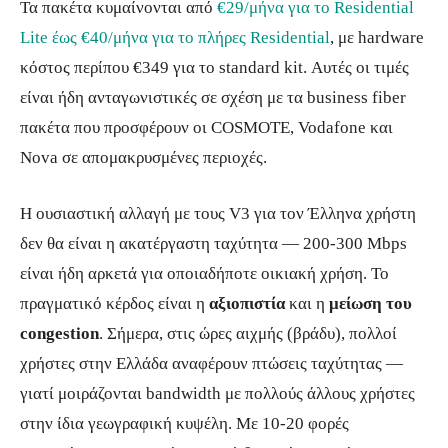
Τα πακέτα κυμαίνονται από
€29/μήνα για το Residential
Lite έως €40/μήνα για το πλήρες Residential
, με hardware
κόστος περίπου €349 για το standard kit. Αυτές οι τιμές
είναι ήδη ανταγωνιστικές σε σχέση με τα business fiber
πακέτα που προσφέρουν οι COSMOTE, Vodafone και
Nova σε απομακρυσμένες περιοχές.
Η ουσιαστική αλλαγή με τους V3 για τον Έλληνα χρήστη
δεν θα είναι η ακατέργαστη ταχύτητα — 200-300 Mbps
είναι ήδη αρκετά για οποιαδήποτε οικιακή χρήση. Το
πραγματικό κέρδος είναι η
αξιοπιστία
και η
μείωση του
congestion
. Σήμερα, στις ώρες αιχμής (βράδυ), πολλοί
χρήστες στην Ελλάδα αναφέρουν πτώσεις ταχύτητας —
γιατί μοιράζονται bandwidth με πολλούς άλλους χρήστες
στην ίδια γεωγραφική κυψέλη. Με 10-20 φορές