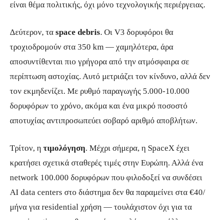
είναι θέμα πολιτικής, όχι μόνο τεχνολογικής περιέργειας.
Δεύτερον, τα
space debris
. Οι V3 δορυφόροι θα
τροχιοδρομούν στα 350 km — χαμηλότερα, άρα
αποσυντίθενται πιο γρήγορα από την ατμόσφαιρα σε
περίπτωση αστοχίας. Αυτό μετριάζει τον κίνδυνο, αλλά δεν
τον εκμηδενίζει. Με ρυθμό παραγωγής 5.000-10.000
δορυφόρων το χρόνο, ακόμα και ένα μικρό ποσοστό
αποτυχίας αντιπροσωπεύει σοβαρό αριθμό αποβλήτων.
Τρίτον, η
τιμολόγηση
. Μέχρι σήμερα, η SpaceX έχει
κρατήσει σχετικά σταθερές τιμές στην Ευρώπη. Αλλά ένα
network 100.000 δορυφόρων που φιλοδοξεί να συνδέσει
AI data centers στο διάστημα δεν θα παραμείνει στα €40/
μήνα για residential χρήση — τουλάχιστον όχι για τα