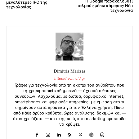
Η Google παρακολουθεί
μεγαλύτερες IPO της
παλμούς μέσω κάμερας: Νέα
τεχνολογίας
τεχνολογία
Dimitris Marizas
https://technoid.gr
Γράφω για τεχνολογία από τη σκοπιά του ανθρώπου που
τη χρησιμοποιεί καθημερινά — όχι από αίθουσες
συνεδρίων. Ασχολούμαι με δίκτυα, δορυφορικό internet,
smartphones και ψηφιακές υπηρεσίες, με έμφαση στο τι
σημαίνουν αυτά πρακτικά για τον Έλληνα χρήστη. Πίσω
από κάθε άρθρο κρύβεται ώρες ανάλυσης, δοκιμών και —
όταν χρειάζεται — κριτικής σε ό,τι το marketing προσπαθεί
να κρύψει.