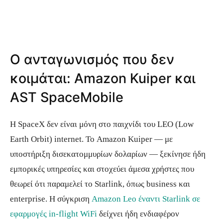
Ο ανταγωνισμός που δεν
κοιμάται: Amazon Kuiper και
AST SpaceMobile
Η SpaceX δεν είναι μόνη στο παιχνίδι του LEO (Low
Earth Orbit) internet. Το Amazon Kuiper — με
υποστήριξη δισεκατομμυρίων δολαρίων — ξεκίνησε ήδη
εμπορικές υπηρεσίες και στοχεύει άμεσα χρήστες που
θεωρεί ότι παραμελεί το Starlink, όπως business και
enterprise. Η σύγκριση
Amazon Leo έναντι Starlink σε
εφαρμογές in-flight WiFi
δείχνει ήδη ενδιαφέρον