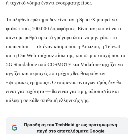
ή τεχνικό νόημα έναντι ενσύρματης fiber.
Το αληθινό ερώτημα δεν είναι αν η SpaceX μπορεί να
φτάσει τους 100.000 δορυφόρους. Είναι αν μπορεί να το
κάνει με ρυθμό αρκετά γρήγορο ώστε να μην χάσει το
momentum — σε έναν κόσμο που η Amazon, η Telesat
και η OneWeb τρέχουν πίσω της, και σε μια εποχή που το
5G Standalone από COSMOTE και Vodafone αρχίζει να
αγγίζει και περιοχές που μέχρι χθες θεωρούνταν
«ψηφιακές ερήμους». Ο επόμενος ανταγωνισμός δεν θα
είναι για ταχύτητα — θα είναι για τιμή, αξιοπιστία και
κάλυψη σε κάθε σπιθαμή ελληνικής γης.
Προσθήκη του TechNoid.gr ως προτιμώμενη
πηγή στα αποτελέσματα Google