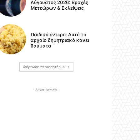
Αύγουστος 2026: Βροχές
Μετεώρων & Εκλείψεις
Παιδικό έντερο: Αυτό το
αρχαίο δημητριακό κάνει
θαύματα
Φόρτωση περισσοτέρων
- Advertisement -