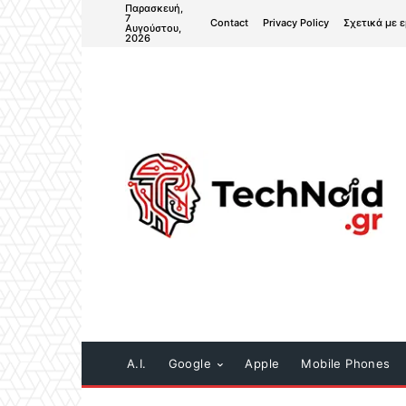
Παρασκευή,
7
Contact
Privacy Policy
Σχετικά με 
Αυγούστου,
2026
A.I.
Google
Apple
Mobile Phones