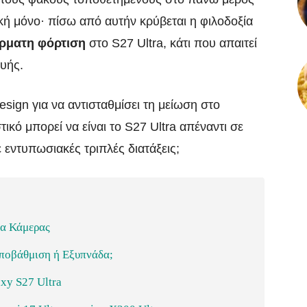
ική μόνο· πίσω από αυτήν κρύβεται η φιλοδοξία
ρματη φόρτιση
στο S27 Ultra, κάτι που απαιτεί
υής.
esign για να αντισταθμίσει τη μείωση στο
κό μπορεί να είναι το S27 Ultra απέναντι σε
ε εντυπωσιακές τριπλές διατάξεις;
δα Κάμερας
 Υποβάθμιση ή Εξυπνάδα;
axy S27 Ultra