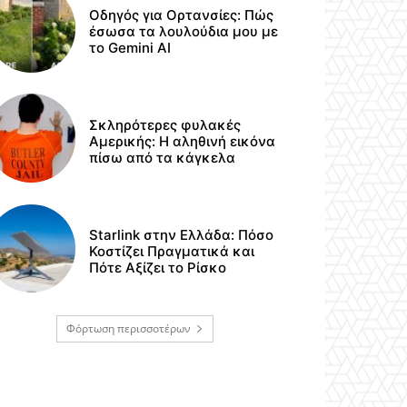
Οδηγός για Ορτανσίες: Πώς
έσωσα τα λουλούδια μου με
το Gemini AI
Σκληρότερες φυλακές
Αμερικής: Η αληθινή εικόνα
πίσω από τα κάγκελα
Starlink στην Ελλάδα: Πόσο
Κοστίζει Πραγματικά και
Πότε Αξίζει το Ρίσκο
Φόρτωση περισσοτέρων