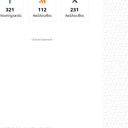
321
112
231
Υποστηρικτές
Ακόλουθοι
Ακόλουθοι
- Advertisement -