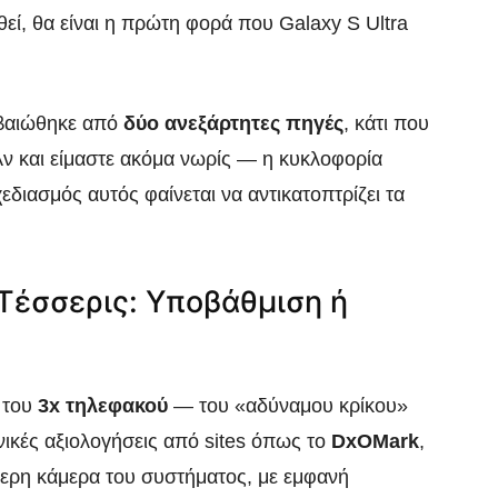
θεί, θα είναι η πρώτη φορά που Galaxy S Ultra
βεβαιώθηκε από
δύο ανεξάρτητες πηγές
, κάτι που
 Αν και είμαστε ακόμα νωρίς — η κυκλοφορία
εδιασμός αυτός φαίνεται να αντικατοπτρίζει τα
 Τέσσερις: Υποβάθμιση ή
 του
3x τηλεφακού
— του «αδύναμου κρίκου»
νικές αξιολογήσεις από sites όπως το
DxOMark
,
ότερη κάμερα του συστήματος, με εμφανή