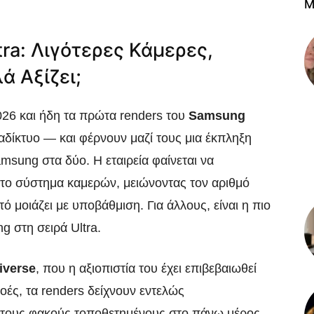
M
ra: Λιγότερες Κάμερες,
ά Αξίζει;
026 και ήδη τα πρώτα renders του
Samsung
δίκτυο — και φέρνουν μαζί τους μια έκπληξη
msung στα δύο. Η εταιρεία φαίνεται να
το σύστημα καμερών, μειώνοντας τον αριθμό
τό μοιάζει με υποβάθμιση. Για άλλους, είναι η πιο
 στη σειρά Ultra.
iverse
, που η αξιοπιστία του έχει επιβεβαιωθεί
ές, τα renders δείχνουν εντελώς
 τους φακούς τοποθετημένους στο πάνω μέρος