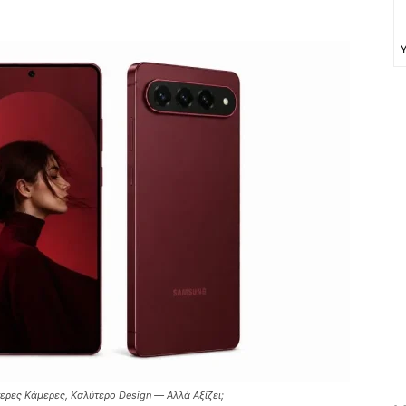
τερες Κάμερες, Καλύτερο Design — Αλλά Αξίζει;