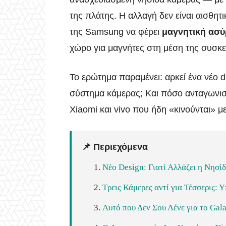
της πλάτης. Η αλλαγή δεν είναι αισθητ
της Samsung να φέρει
μαγνητική ασύ
χώρο για μαγνήτες στη μέση της συσκε
Το ερώτημα παραμένει: αρκεί ένα νέο d
σύστημα κάμερας; Και πόσο ανταγωνιστι
Xiaomi και vivo που ήδη «κινούνται» μ
📌 Περιεχόμενα
Νέο Design: Γιατί Αλλάζει η Νησί
Τρεις Κάμερες αντί για Τέσσερις:
Αυτό που Δεν Σου Λένε για το Gal