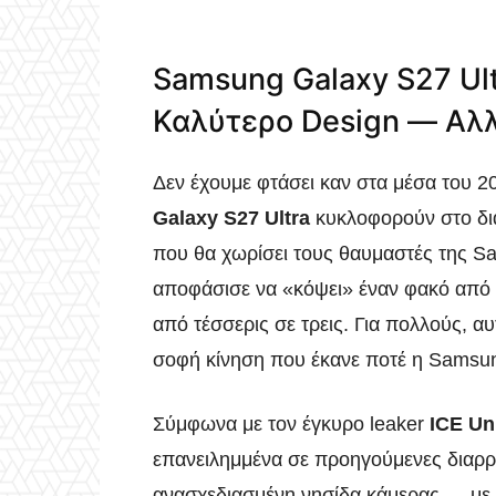
Samsung Galaxy S27 Ult
Καλύτερο Design — Αλλ
Δεν έχουμε φτάσει καν στα μέσα του 2
Galaxy S27 Ultra
κυκλοφορούν στο δια
που θα χωρίσει τους θαυμαστές της Sa
αποφάσισε να «κόψει» έναν φακό από 
από τέσσερις σε τρεις. Για πολλούς, αυ
σοφή κίνηση που έκανε ποτέ η Samsung
Σύμφωνα με τον έγκυρο leaker
ICE Un
επανειλημμένα σε προηγούμενες διαρρο
ανασχεδιασμένη νησίδα κάμερας — με