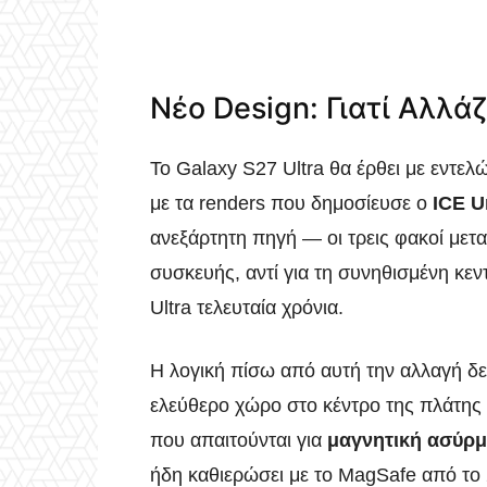
Νέο Design: Γιατί Αλλά
Το Galaxy S27 Ultra θα έρθει με εντε
με τα renders που δημοσίευσε ο
ICE U
ανεξάρτητη πηγή — οι τρεις φακοί μετ
συσκευής, αντί για τη συνηθισμένη κεν
Ultra τελευταία χρόνια.
Η λογική πίσω από αυτή την αλλαγή δε
ελεύθερο χώρο στο κέντρο της πλάτης 
που απαιτούνται για
μαγνητική ασύρμ
ήδη καθιερώσει με το MagSafe από το 