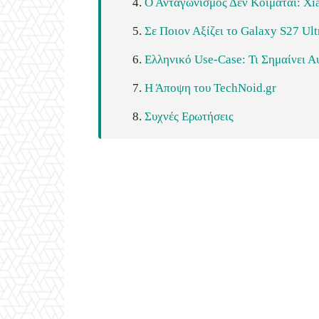
Ο Ανταγωνισμός Δεν Κοιμάται: Xia
Σε Ποιον Αξίζει το Galaxy S27 Ult
Ελληνικό Use-Case: Τι Σημαίνει Α
Η Άποψη του TechNoid.gr
Συχνές Ερωτήσεις