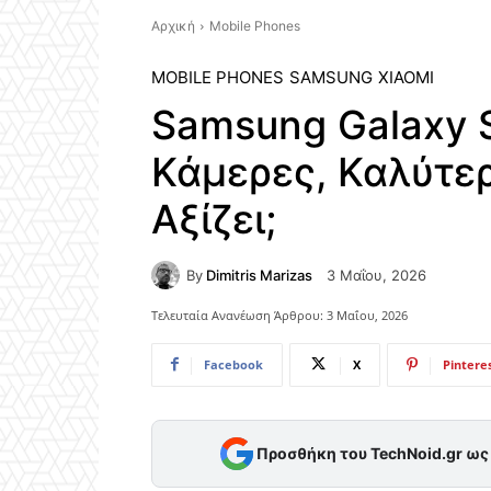
Αρχική
Mobile Phones
MOBILE PHONES
SAMSUNG
XIAOMI
Samsung Galaxy S
Κάμερες, Καλύτε
Αξίζει;
By
Dimitris Marizas
3 Μαΐου, 2026
Τελευταία Ανανέωση Άρθρου:
3 Μαΐου, 2026
Facebook
X
Pintere
Προσθήκη του TechNoid.gr ω