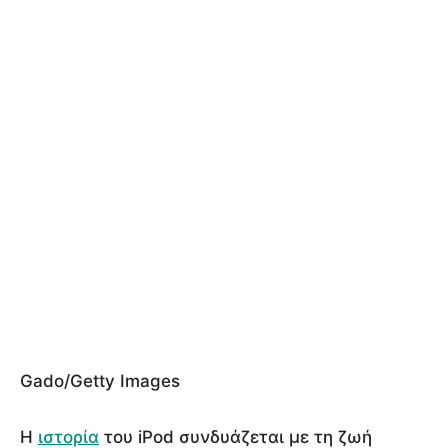
Gado/Getty Images
Η
ιστορία
του iPod συνδυάζεται με τη ζωή