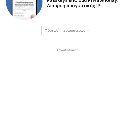
Passkeys & iCloud Private Relay:
Διαρροή πραγματικής IP
Φόρτωση περισσοτέρων
- Advertisement -