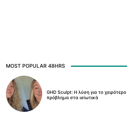
MOST POPULAR 48HRS
GHD Sculpt: Η λύση για το χειρότερο
πρόβλημα στα ισiωτικά