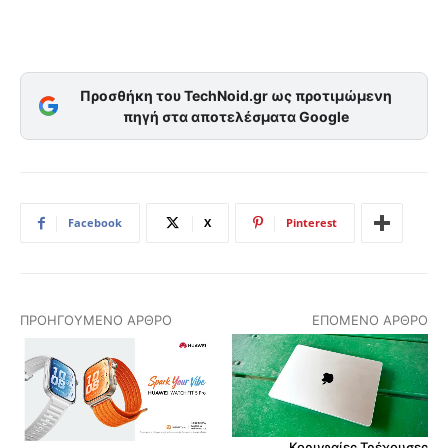
Προσθήκη του TechNoid.gr ως προτιμώμενη
πηγή στα αποτελέσματα Google
Facebook
X
Pinterest
ΠΡΟΗΓΟΎΜΕΝΟ ΆΡΘΡΟ
ΕΠΌΜΕΝΟ ΆΡΘΡΟ
Κορυφαίες Τρέχουσες