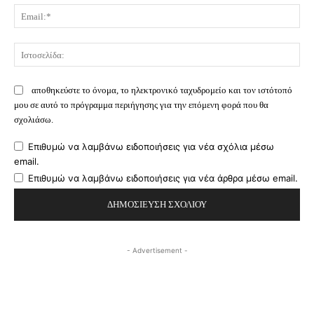
Ema
Ισ
αποθηκεύστε το όνομα, το ηλεκτρονικό ταχυδρομείο και τον ιστότοπό
μου σε αυτό το πρόγραμμα περιήγησης για την επόμενη φορά που θα
σχολιάσω.
Επιθυμώ να λαμβάνω ειδοποιήσεις για νέα σχόλια μέσω
email.
Επιθυμώ να λαμβάνω ειδοποιήσεις για νέα άρθρα μέσω email.
- Advertisement -