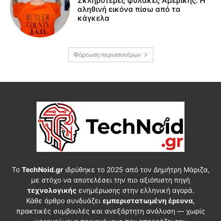
Σκληρότερες φυλακές Αμερικής: Η
αληθινή εικόνα πίσω από τα
κάγκελα
Φόρτωση περισσοτέρων
Το
TechNoid.gr
ιδρύθηκε το 2025 από τον Δημήτρη Μάριζα,
με στόχο να αποτελέσει την πιο αξιόπιστη πηγή
τεχνολογικής
ενημέρωσης στην ελληνική αγορά.
Κάθε άρθρο συνδυάζει
εμπεριστατωμένη έρευνα
,
πρακτικές συμβουλές και ανεξάρτητη ανάλυση — χωρίς