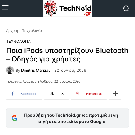
Αρχική
Τεχνολογία
ΤΕΧΝΟΛΟΓΊΑ
Ποια iPods υποστηρίζουν Bluetooth
– Οδηγός για χρήστες
By
Dimitris Marizas
22 Ιουνίου, 2026
Τελευταία Ανανέωση Άρθρου:
22 Ιουνίου, 2026
Facebook
X
Pinterest
Προσθήκη του TechNoid.gr ως προτιμώμενη
πηγή στα αποτελέσματα Google