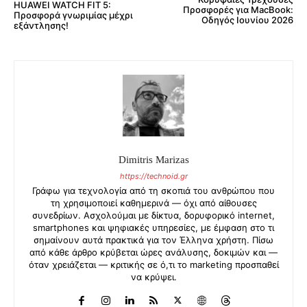
HUAWEI WATCH FIT 5:
Προσφορές για MacBook:
Προσφορά γνωριμίας μέχρι
Οδηγός Ιουνίου 2026
εξάντλησης!
Dimitris Marizas
https://technoid.gr
Γράφω για τεχνολογία από τη σκοπιά του ανθρώπου που
τη χρησιμοποιεί καθημερινά — όχι από αίθουσες
συνεδρίων. Ασχολούμαι με δίκτυα, δορυφορικό internet,
smartphones και ψηφιακές υπηρεσίες, με έμφαση στο τι
σημαίνουν αυτά πρακτικά για τον Έλληνα χρήστη. Πίσω
από κάθε άρθρο κρύβεται ώρες ανάλυσης, δοκιμών και —
όταν χρειάζεται — κριτικής σε ό,τι το marketing προσπαθεί
να κρύψει.