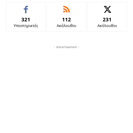
321
112
231
Υποστηρικτές
Ακόλουθοι
Ακόλουθοι
- Advertisement -