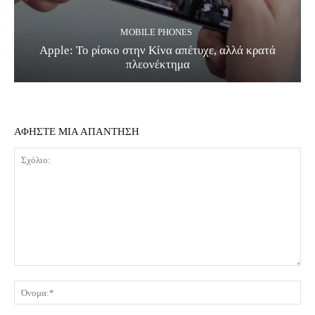
MOBILE PHONES
Apple: Το ρίσκο στην Κίνα απέτυχε, αλλά κρατά
πλεονέκτημα
ΑΦΗΣΤΕ ΜΙΑ ΑΠΑΝΤΗΣΗ
Σχόλιο:
Όν