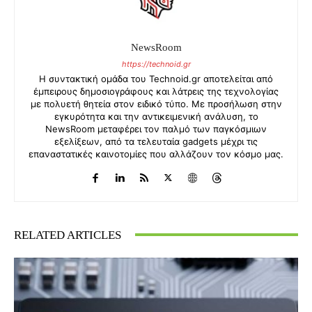
NewsRoom
https://technoid.gr
Η συντακτική ομάδα του Technoid.gr αποτελείται από
έμπειρους δημοσιογράφους και λάτρεις της τεχνολογίας
με πολυετή θητεία στον ειδικό τύπο. Με προσήλωση στην
εγκυρότητα και την αντικειμενική ανάλυση, το
NewsRoom μεταφέρει τον παλμό των παγκόσμιων
εξελίξεων, από τα τελευταία gadgets μέχρι τις
επαναστατικές καινοτομίες που αλλάζουν τον κόσμο μας.
RELATED ARTICLES