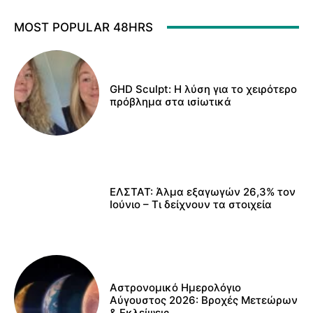
MOST POPULAR 48HRS
GHD Sculpt: Η λύση για το χειρότερο
πρόβλημα στα ισiωτικά
ΕΛΣΤΑΤ: Άλμα εξαγωγών 26,3% τον
Ιούνιο – Τι δείχνουν τα στοιχεία
Αστρονομικό Ημερολόγιο
Αύγουστος 2026: Βροχές Μετεώρων
& Εκλείψεις