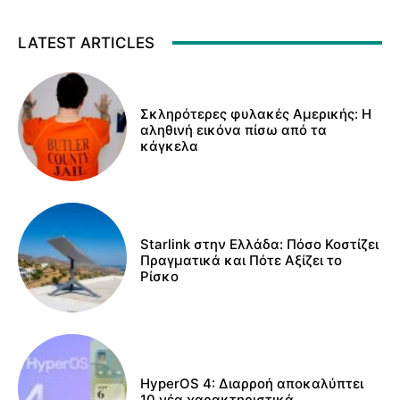
LATEST ARTICLES
Σκληρότερες φυλακές Αμερικής: Η
αληθινή εικόνα πίσω από τα
κάγκελα
Starlink στην Ελλάδα: Πόσο Κοστίζει
Πραγματικά και Πότε Αξίζει το
Ρίσκο
HyperOS 4: Διαρροή αποκαλύπτει
10 νέα χαρακτηριστικά