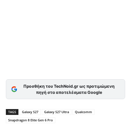
Προσθήκη του TechNoid.gr ως προτιμώμενη
πηγή στα αποτελέσματα Google
TAGS
Galaxy S27
Galaxy S27 Ultra
Qualcomm
Snapdragon 8 Elite Gen 6 Pro