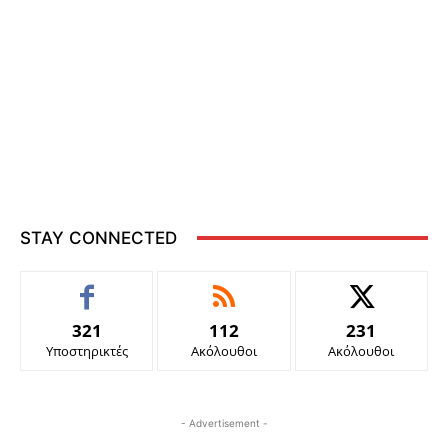
STAY CONNECTED
321
112
231
Υποστηρικτές
Ακόλουθοι
Ακόλουθοι
- Advertisement -