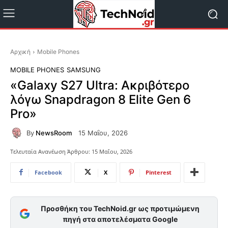
Αρχική
Mobile Phones
MOBILE PHONES
SAMSUNG
«Galaxy S27 Ultra: Ακριβότερο
λόγω Snapdragon 8 Elite Gen 6
Pro»
By
NewsRoom
15 Μαΐου, 2026
Τελευταία Ανανέωση Άρθρου:
15 Μαΐου, 2026
Facebook
X
Pinterest
Προσθήκη του TechNoid.gr ως προτιμώμενη
πηγή στα αποτελέσματα Google