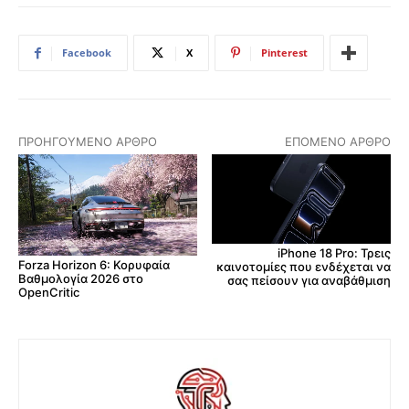
Facebook
X
Pinterest
ΠΡΟΗΓΟΎΜΕΝΟ ΆΡΘΡΟ
ΕΠΌΜΕΝΟ ΆΡΘΡΟ
iPhone 18 Pro: Τρεις
Forza Horizon 6: Κορυφαία
καινοτομίες που ενδέχεται να
Βαθμολογία 2026 στο
σας πείσουν για αναβάθμιση
OpenCritic