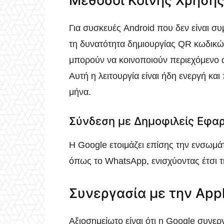
Μέθοδοι Κοινής Χρήση
Για συσκευές Android που δεν είναι συ
τη δυνατότητα δημιουργίας QR κωδικώ
μπορούν να κοινοποιούν περιεχόμενο 
Αυτή η λειτουργία είναι ήδη ενεργή κα
μήνα.
Σύνδεση με Δημοφιλείς Εφα
Η Google ετοιμάζει επίσης την ενσωμά
όπως το WhatsApp, ενισχύοντας έτσι τ
Συνεργασία με την App
Αξιοσημείωτο είναι ότι η Google συνεργ