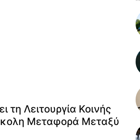
ι τη Λειτουργία Κοινής
ύκολη Μεταφορά Μεταξύ