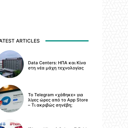
ATEST ARTICLES
Data Centers: ΗΠΑ και Κίνα
στη νέα μάχη τεχνολογίας
Το Telegram «χάθηκε» για
λίγες ώρες από το App Store
– Τι ακριβώς σηνέβη;