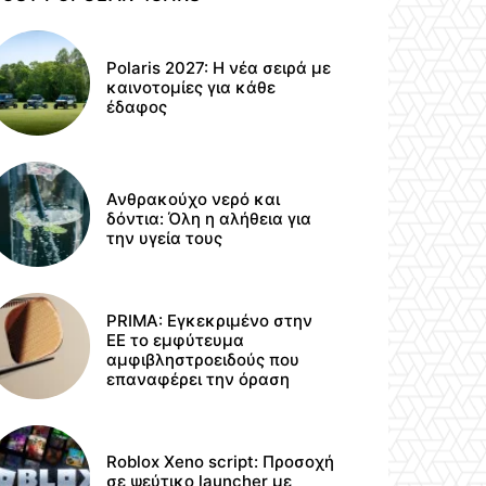
Polaris 2027: Η νέα σειρά με
καινοτομίες για κάθε
έδαφος
Ανθρακούχο νερό και
δόντια: Όλη η αλήθεια για
την υγεία τους
PRIMA: Εγκεκριμένο στην
ΕΕ το εμφύτευμα
αμφιβληστροειδούς που
επαναφέρει την όραση
Roblox Xeno script: Προσοχή
σε ψεύτικο launcher με