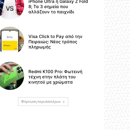
iPhone Ultra ή Galaxy Z Fold
8; Τα 3 σημεία που
αλλάζουν το παιχνίδι
Visa Click to Pay από την
Πειραιώς: Νέος τρόπος
πληρωμής
Redmi K100 Pro: Φωτεινή
τέχνη στην πλάτη του
κινητού με χρώματα
Φόρτωση περισσοτέρων