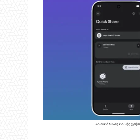
«Διευκόλυνση κοινής χρήσ