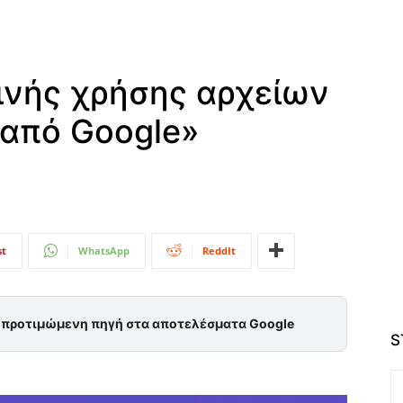
ινής χρήσης αρχείων
 από Google»
st
WhatsApp
ReddIt
ς προτιμώμενη πηγή στα αποτελέσματα Google
S