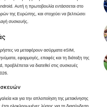
ndroid. Αυτή η πρωτοβουλία εντάσσεται στο
ρών της Ευρώπης, και στοχεύει να βελτιώσει
λαγή συσκευής.
άς
 χρήστες να μεταφέρουν ασύρματα eSIM,
νύματα, εφαρμογές, επαφές και τη διάταξη της
, προβλέπεται να διατεθεί στις συσκευές
026.
υσκευών
γαλεία και για την απλοποίηση της μετακίνησης
 έτσι ολοκληρωμένες λύσεις για τη διασύνδεση