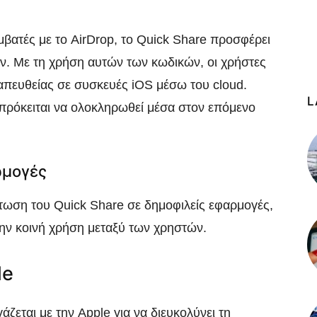
ς
μβατές με το AirDrop, το Quick Share προσφέρει
ν. Με τη χρήση αυτών των κωδικών, οι χρήστες
απευθείας σε συσκευές iOS μέσω του cloud.
L
ι πρόκειται να ολοκληρωθεί μέσα στον επόμενο
ρμογές
τωση του Quick Share σε δημοφιλείς εφαρμογές,
ην κοινή χρήση μεταξύ των χρηστών.
le
άζεται με την Apple για να διευκολύνει τη