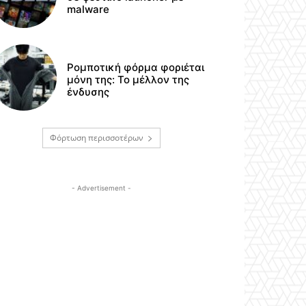
malware
Ρομποτική φόρμα φοριέται
μόνη της: Το μέλλον της
ένδυσης
Φόρτωση περισσοτέρων
- Advertisement -