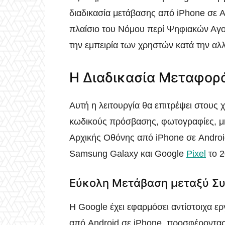
διαδικασία μετάβασης από iPhone σε A
πλαίσιο του Νόμου περί Ψηφιακών Αγο
την εμπειρία των χρηστών κατά την αλ
Η Διαδικασία Μεταφορ
Αυτή η λειτουργία θα επιτρέψει στους
κωδικούς πρόσβασης, φωτογραφίες, μη
Αρχικής Οθόνης από iPhone σε Android
Samsung Galaxy και Google
Pixel
το 2
Εύκολη Μετάβαση μεταξύ Σ
Η Google έχει εφαρμόσει αντίστοιχα ερ
από Android σε iPhone, προσφέροντας