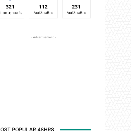
321
112
231
Υποστηρικτές
Ακόλουθοι
Ακόλουθοι
- Advertisement -
OST POPULAR 48HRS