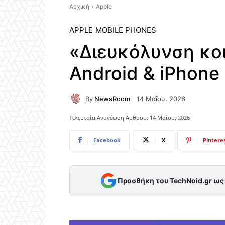
Αρχική
Apple
APPLE
MOBILE PHONES
«Διευκόλυνση κο
Android & iPhone
By
NewsRoom
14 Μαΐου, 2026
Τελευταία Ανανέωση Άρθρου:
14 Μαΐου, 2026
Facebook
X
Pintere
Προσθήκη του TechNoid.gr ω