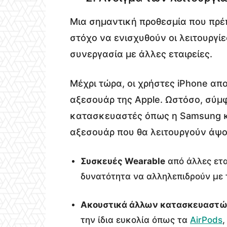
Μια σημαντική προθεσμία που πρέπε
στόχο να ενισχυθούν οι λειτουργίε
συνεργασία με άλλες εταιρείες.
Μέχρι τώρα, οι χρήστες iPhone απ
αξεσουάρ της Apple. Ωστόσο, σύμφ
κατασκευαστές όπως η Samsung κ
αξεσουάρ που θα λειτουργούν άψογ
Συσκευές Wearable
από άλλες ετα
δυνατότητα να αλληλεπιδρούν με 
Ακουστικά άλλων κατασκευαστ
την ίδια ευκολία όπως τα
AirPods
,