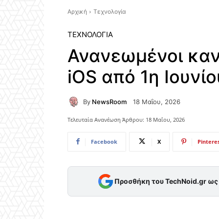
Αρχική
Τεχνολογία
ΤΕΧΝΟΛΟΓΊΑ
Ανανεωμένοι κανο
iOS από 1η Ιουνίο
By
NewsRoom
18 Μαΐου, 2026
Τελευταία Ανανέωση Άρθρου:
18 Μαΐου, 2026
Facebook
X
Pintere
Προσθήκη του TechNoid.gr ω