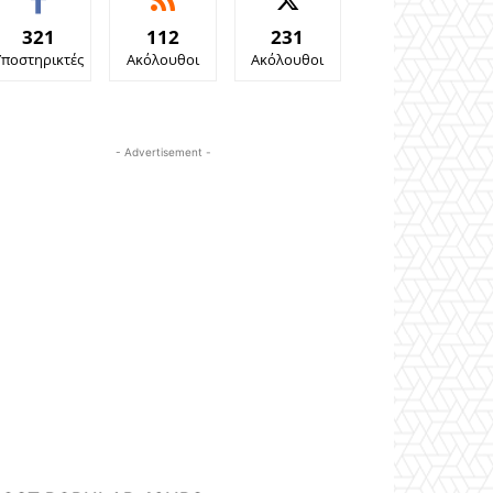
321
112
231
Υποστηρικτές
Ακόλουθοι
Ακόλουθοι
- Advertisement -