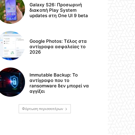
Galaxy S26: Προσωρινή
διακοπή Play System
updates στη One UI 9 beta
Google Photos: Τέλος στα
αντίγραφα ασφαλείας το
2026
Immutable Backup: Το
αντίγραφο που το
ransomware δεν μπορεί να
αγγίξει
Φόρτωση περισσοτέρων