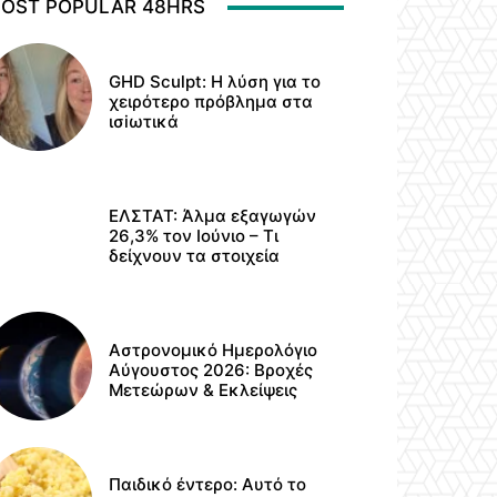
OST POPULAR 48HRS
GHD Sculpt: Η λύση για το
χειρότερο πρόβλημα στα
ισiωτικά
ΕΛΣΤΑΤ: Άλμα εξαγωγών
26,3% τον Ιούνιο – Τι
δείχνουν τα στοιχεία
Αστρονομικό Ημερολόγιο
Αύγουστος 2026: Βροχές
Μετεώρων & Εκλείψεις
Παιδικό έντερο: Αυτό το