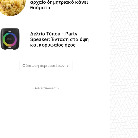
αρχαίο δημητριακό κάνει
θαύματα
Δελτίο Τύπου – Party
Speaker: Ένταση στα ύψη
και κορυφαίος ήχος
Φόρτωση περισσοτέρων
- Advertisement -