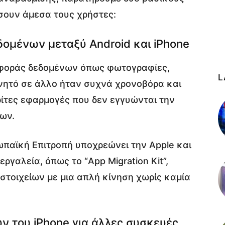
σουν άμεσα τους χρήστες:
δομένων μεταξύ Android και iPhone
ταφοράς δεδομένων όπως φωτογραφίες,
L
νητό σε άλλο ήταν συχνά χρονοβόρα και
ίτες εφαρμογές που δεν εγγυώνται την
ων.
ρωπαϊκή Επιτροπή υποχρεώνει την Apple και
ργαλεία, όπως το “App Migration Kit”,
στοιχείων με μια απλή κίνηση χωρίς καμία
ών του iPhone για άλλες συσκευές