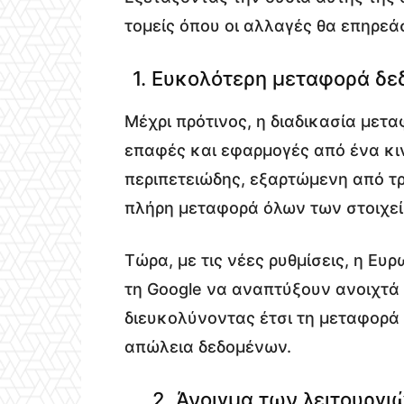
τομείς όπου οι αλλαγές θα επηρεά
1. Ευκολότερη μεταφορά δε
Μέχρι πρότινος, η διαδικασία με
επαφές και εφαρμογές από ένα κι
περιπετειώδης, εξαρτώμενη από τρ
πλήρη μεταφορά όλων των στοιχεί
Τώρα, με τις νέες ρυθμίσεις, η Ευ
τη Google να αναπτύξουν ανοιχτά ε
διευκολύνοντας έτσι τη μεταφορά 
απώλεια δεδομένων.
2. Άνοιγμα των λειτουργι