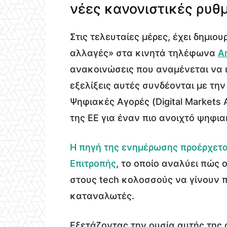
νέες κανονιστικές ρυθμ
Στις τελευταίες μέρες, έχει δημιο
αλλαγές» στα κινητά τηλέφωνα
A
ανακοινώσεις που αναμένεται να ι
εξελίξεις αυτές συνδέονται με τη
Ψηφιακές Αγορές (Digital Markets 
της ΕΕ για έναν πιο ανοιχτό ψηφια
Η πηγή της ενημέρωσης προέρχετα
Επιτροπής
, το οποίο αναλύει πώς 
στους tech κολοσσούς να γίνουν πι
καταναλωτές.
Εξετάζοντας την ουσία αυτής της