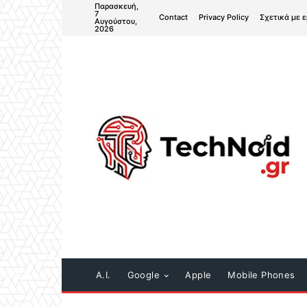
Παρασκευή,
7
Contact
Privacy Policy
Σχετικά με 
Αυγούστου,
2026
A.I.
Google
Apple
Mobile Phones